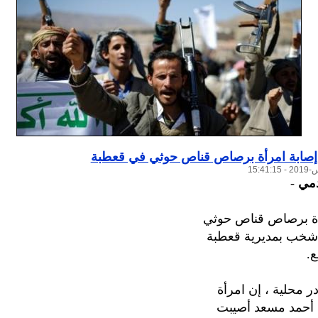
 إصابة امرأة برصاص قناص حوثي في قعطبة
دمي
-
ة برصاص قناص حوثي
شخب بمديرية قعطبة
.
 محلية ، إن امرأة
أحمد مسعد أصيبت