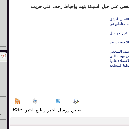
 على جبل الشبكة ب‏نهم وإحباط زحف على حريب
اللجان أفشل
جاه مناطق في
تقدم نحو جبل
لانسحاب بعد
قصف المدفعي
 نهم ، التي
تيلاء عليها
اتنا المسلحة
RSS
تعليق
إرسل الخبر
إطبع الخبر
ي