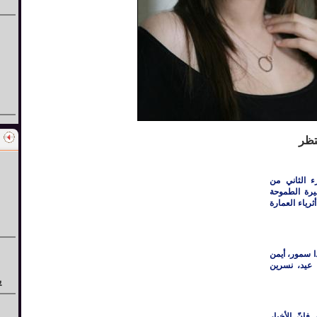
تظر
ء الثاني من
يرة الطموحة
رياء العمارة
ا سمور، أيمن
 عيد، نسرين
ي
إنّ الأخبار